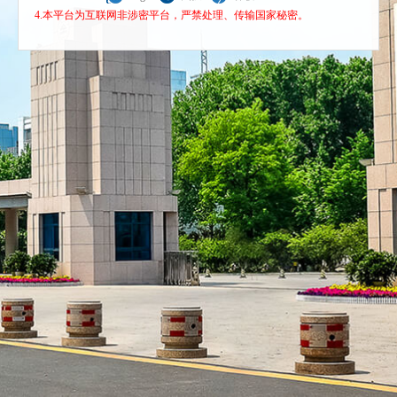
4.本平台为互联网非涉密平台，严禁处理、传输国家秘密。