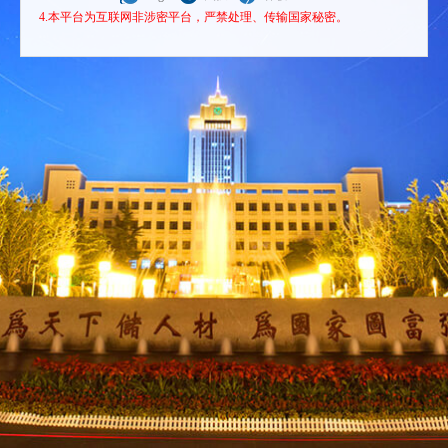
4.本平台为互联网非涉密平台，严禁处理、传输国家秘密。